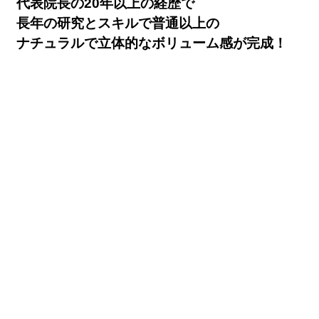
代表院長の20年以上の経歴で
長年の研究とスキルで普通以上の
ナチュラルで立体的なボリューム感が完成！