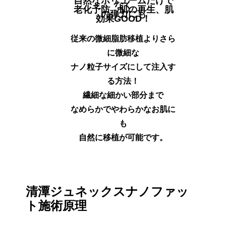
自然なボリュームだけで
なく
老化予防、肌の再生、肌
の弾力にも
効果GOOD！
従来の微細脂肪移植よりさら
に微細な
ナノ粒子サイズにして注入す
る方法！
繊細な細かい部分まで
なめらかでやわらかなお肌に
も
自然に移植が可能です。
清潭ジュネックスナノファッ
ト施術原理