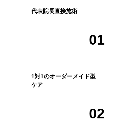
代表院長直接施術
0
1
1対1のオーダーメイド型
ケア
0
2