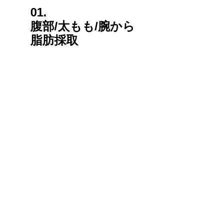
01.
腹部/太もも/腕から
脂肪採取