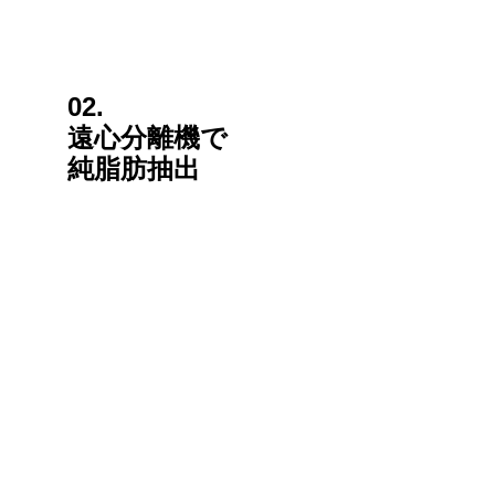
02.
遠心分離機で
純脂肪抽出