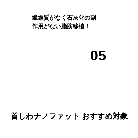
繊維質がなく石灰化の副
作用がない脂肪移植！
0
5
首しわナノファット おすすめ対象