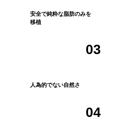
安全で純粋な脂肪のみを
移植
0
3
人為的でない自然さ
0
4