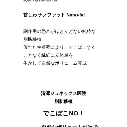
首しわ ナノファット Nano-fat
副作用の恐れがほとんどない純粋な
脂肪移植
優れた生着率により、でこぼこする
ことなく繊細に立体感を
生かして自然なボリューム完成！
清潭ジュネックス医院
脂肪移植
でこぼこNO！