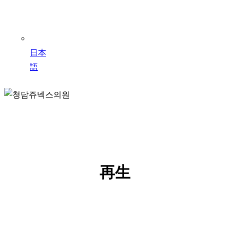
日本
語
Eravity
再生